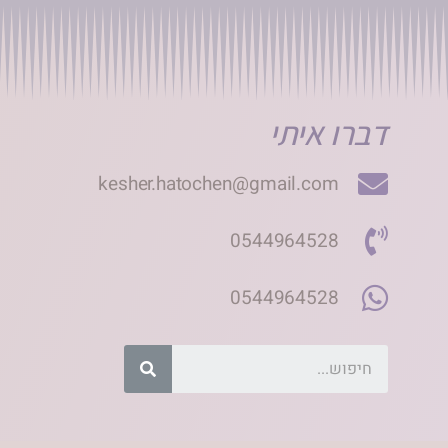
דברו איתי
kesher.hatochen@gmail.com
0544964528
0544964528