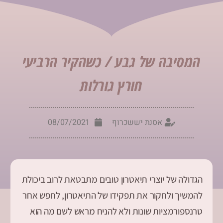
המסיבה של גבע / כשהקיר הרביעי
חורץ גורלות
אסנת יששכרוף
08/07/2021
הגדולה של יוצרי תיאטרון טובים מתבטאת לרוב ביכולת
להמשיך ולחקור את תפקידו של התיאטרון, לחפש אחר
טרנספורמציות שונות ולא להניח מראש לשם מה הוא