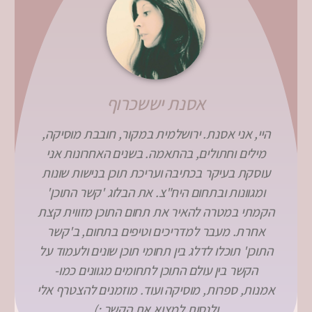
אסנת יששכרוף
היי, אני אסנת. ירושלמית במקור, חובבת מוסיקה,
מילים וחתולים, בהתאמה. בשנים האחרונות אני
עוסקת בעיקר בכתיבה ועריכת תוכן בנישות שונות
ומגוונות ובתחום היח"צ. את הבלוג 'קשר התוכן'
הקמתי במטרה להאיר את תחום התוכן מזווית קצת
אחרת. מעבר למדריכים וטיפים בתחום, ב'קשר
התוכן' תוכלו לדלג בין תחומי תוכן שונים ולעמוד על
הקשר בין עולם התוכן לתחומים מגוונים כמו-
אמנות, ספרות, מוסיקה ועוד. מוזמנים להצטרף אלי
ולנסות למצוא את הקשר :)