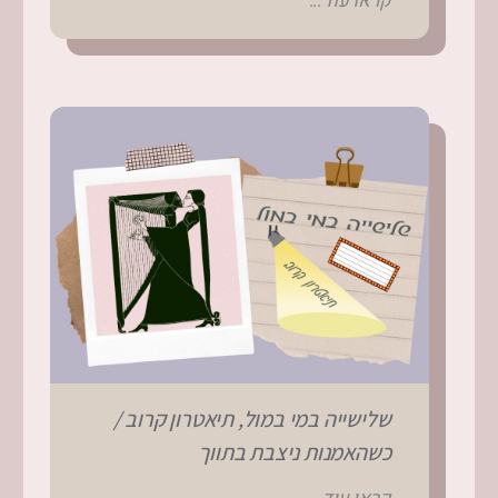
קראו עוד...
שלישייה במי במול, תיאטרון קרוב /
כשהאמנות ניצבת בתווך