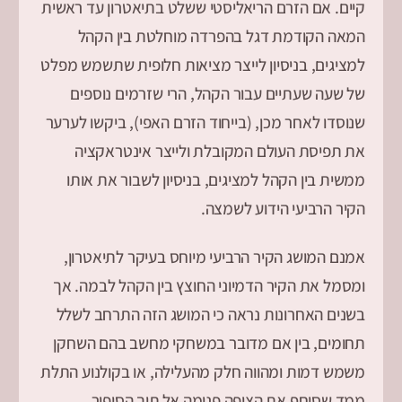
קיים. אם הזרם הריאליסטי ששלט בתיאטרון עד ראשית
המאה הקודמת דגל בהפרדה מוחלטת בין הקהל
למציגים, בניסיון לייצר מציאות חלופית שתשמש מפלט
של שעה שעתיים עבור הקהל, הרי שזרמים נוספים
שנוסדו לאחר מכן, (בייחוד הזרם האפי), ביקשו לערער
את תפיסת העולם המקובלת ולייצר אינטראקציה
ממשית בין הקהל למציגים, בניסיון לשבור את אותו
הקיר הרביעי הידוע לשמצה.
אמנם המושג הקיר הרביעי מיוחס בעיקר לתיאטרון,
ומסמל את הקיר הדמיוני החוצץ בין הקהל לבמה. אך
בשנים האחרונות נראה כי המושג הזה התרחב לשלל
תחומים, בין אם מדובר במשחקי מחשב בהם השחקן
משמש דמות ומהווה חלק מהעלילה, או בקולנוע התלת
ממד שסוחף את הצופה פנימה אל תוך הסיפור