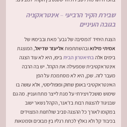
שבירת הקיר הרביעי
–
אינטראקציה
בגובה העיניים
הצגת היחיד 'המסיבה של גבע' מאת ובבימויו של
אמיתי מילוא
ובהשתתפות
אליעזר שדיאל
, המוצגת
בימים אלה
בתיאטרון הבית
ביפו, היא לא עוד הצגה
אינטראקטיבית שמפעילה את הקהל. יש בה הרבה
מעבר לזה. שכן, היא לא מסתמכת על הפן
האינטראקטיבי באופן שחוק ופופוליסטי, אלא עושה בו
שימוש מושכל ויצירתי על מנת לייצר מתח ועניין. מה גם
שבניגוד להצגות רבות בז'אנר, הקהל נשאר ישוב
במקומו לאורך כל ההצגה סביב שולחנות המצוידים
בכיבוד קל ולא נאלץ לכתת רגליו בין מבוכים וסמטאות