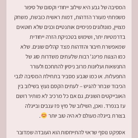
המסיבה של גבע היא שילוב ייחודי וקסום של סיפור
משפחתי מעורר הזדהות, דמות ראשית כובשת, משחק
מצויין, מונולוגים פנימיים אותנטיים וכנים שלא חוטאים
בדרמטיות יתר, ושימוש בטכניקת הזרה ייחודית
שמאפשרת חיבור והזדהות מצד קהלים שונים. שלא
כמו הצגות פרינג' רבות שלעתים משדרות סוג של
התנשאות ועליונות מרוב ניסיון להתחכם ולעורר
התפעלות. או כמו שגבע מסביר בתחילת המסיבה לגבי
הכיבוד שבחר להגיש – לעתים הקסם נעוץ בשילוב בין
האובייקטים השונים, גם אם כל מרכיב לא מותיר רושם
עז בנפרד. ואכן, השילוב של מיץ פז ענבים ובייגלה
בצורת בייגלה מעולם לא היה טוב יותר
.
אספקט נוסף שראוי להתייחסות הוא העובדה שמדובר