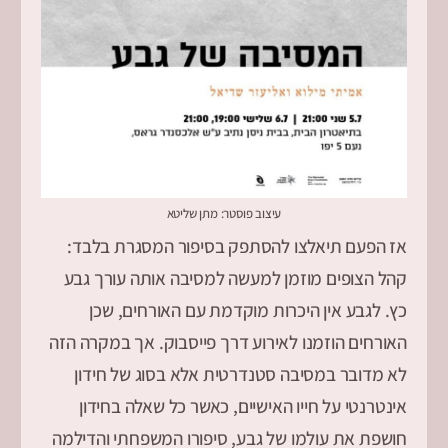
עיצוב פוסטר: מתן שליטא
אז הפעם תיאלצו להסתפק בסיפור המסגרת בלבד:
קהל הצופים מוזמן למעשה למסיבה אותה עורך גבע
כץ. לגבע אין היכרות מוקדמת עם האורחים, שכן
האורחים הוזמנו לאירוע דרך פייסבוק. אך במקרה הזה
לא מדובר במסיבה סטנדרטית אלא בסוג של חידון
אינטרנטי על חייו האישיים, כאשר כל שאלה בחידון
חושפת את עולמו של גבע, סיפורו המשפחתי והדילמה