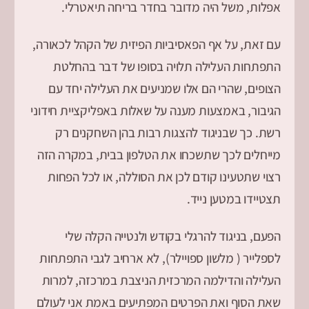
אפלות, משל היה מדובר בחדר בריחה תיאטרלי.
עם זאת, על אף הפאסיביות הפיזית של הקהל לכאורה,
התפתחות העלילה תלויה בסופו של דבר בהחלטת
הצופים, שהרי הם אלו שמניעים את העלילה יחד עם
הגיבור, באמצעות מענה על שאלות באפליקציית חידוני
רשת. כך שבניגוד להצגות רבות בהן השחקנים רק
מייחלים לכך שתשכחו את הטלפון בבית, במקרה הזה
רצוי שתטעינו קודם לכן את הסוללה, או לכל הפחות
תצטיידו במטען נייד.
הפעם, בניגוד להרגלי בקודש ולנטייה הקלה שלי
לספלייר ( מלשון ספויילר), לא ארחיב לגבי התפתחות
העלילה והדילמה המרכזית הניצבת במרכזה, למרות
שאת הסוף ואת הפרטים המפתיעים באמת אני לעולם