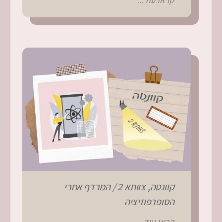
קראו עוד...
קוונטה, צוותא 2 / המרדף אחרי
הסופרפוזיציה