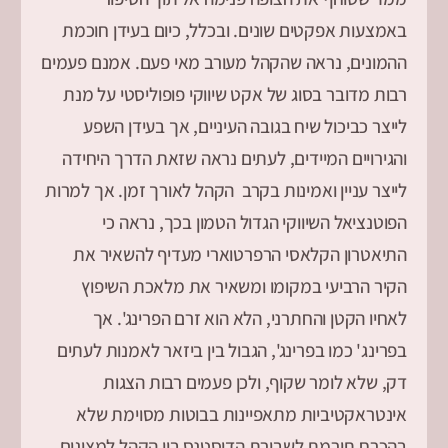
באמצעות אפקטים שונים. ובכלל, כיום בעידן חוכמת
ההמונים, נראה שהקהל מעורב מאי פעם. אמנם פעמים
רבות מדובר בסוג של אקט שיווקי פופוליסטי על מנת
לייצר כביכול שיח בגובה העיניים, אך בעידן השפע
והגירויים המיידים, לעתים נראה שזאת הדרך היחידה
לייצר עניין ואמינות בקרב הקהל לאורך זמן. אך למרות
הפוטנציאל השיווקי הגדול הטמון בכך, נראה כי
התיאטרון הקלאסי הרפרטוארי מעדיף להשאיר את
הקיר הרביעי במקומו ומשאיר את מלאכת השיפוץ
לאחיו הקטן והחתרני, הלא הוא זרם הפרינג'. אך
בפרינג' כמו בפרינג', הגבול בין ביזאר לאמנות לעתים
דק, שלא לומר שקוף, ולכן פעמים רבות הצגות
אינטראקטיביות מתאפיינות בבוטות מסוימת שלא
בהכרח תורמת לשבירת הדיסטנס בין הקהל למציגים.