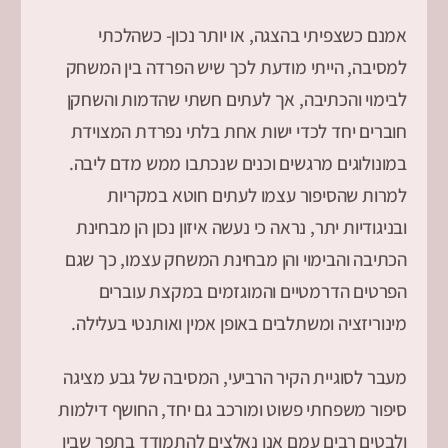
אמנם כשצפיתי בהצגה, או יותר נכון- כשהלכתי
למסיבה, הייתי מודעת לכך שיש הפרדה בין המשחק
לבימוי והכתיבה, אך לעתים חשתי שהדמות והשחקן
חוברים יחד לכדי ישות אחת בלתי נפרדת המצוידת
במונולוגים מרגשים וכנים שנכתבו ממש מדם ליבה.
למרות שהסיפור עצמו לעתים חוטא במקריות
ובניגודיות יתר, נראה כי נעשה איזון נכון הן מבחינת
הכתיבה והבימוי והן מבחינת המשחק עצמו, כך שגם
הפרטים הדרמטיים והמוגזמים במקצת עוברים
מינוריזציה ומשתלבים באופן אמין ואותנטי בעלילה.
מעבר לסוגיית הקיר הרביעי, המסיבה של גבע מציגה
סיפור משפחתי פשוט ומורכב גם יחד, החושף דילמות
ולבטים רבים עמם אנו נאלצים להתמודד בתפר שבין