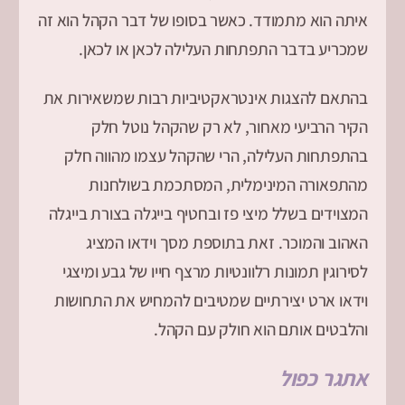
איתה הוא מתמודד. כאשר בסופו של דבר הקהל הוא זה
שמכריע בדבר התפתחות העלילה לכאן או לכאן.
בהתאם להצגות אינטראקטיביות רבות שמשאירות את
הקיר הרביעי מאחור, לא רק שהקהל נוטל חלק
בהתפתחות העלילה, הרי שהקהל עצמו מהווה חלק
מהתפאורה המינימלית, המסתכמת בשולחנות
המצוידים בשלל מיצי פז ובחטיף בייגלה בצורת בייגלה
האהוב והמוכר. זאת בתוספת מסך וידאו המציג
לסירוגין תמונות רלוונטיות מרצף חייו של גבע ומיצגי
וידאו ארט יצירתיים שמטיבים להמחיש את התחושות
והלבטים אותם הוא חולק עם הקהל.
אתגר כפול