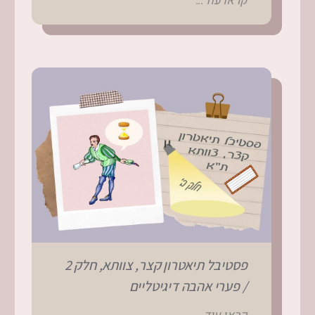
קראו עוד...
פסטיבל תיאטרון קצר, צוותא, חלק 2
/ פערי אהבה דיגיטליים