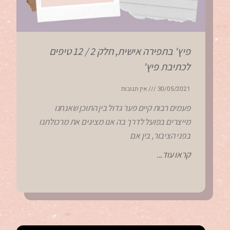
פיץ' בתפירה אישית, חלק 2 / 12 טיפים
לכתיבת פיץ'
30/05/2021
אין תגובות
פעמים רבות קיים פער גדול בין התוכן שאנחנו
מייצרים בפועל לדרך בה אנו מציגים את מרכולתנו
בפני הציבור, בין אם
קראו עוד...