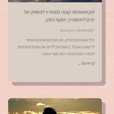
זמן ומשפחת קונווי בסטודיו למשחק של
יורם לוינשטיין / זעקת הזמן
07/05/2021
אין תגובות
ככל שאנו מתבגרים, אנו מבינים שהזמן העומד
לרשותנו מוגבל. בשעה שבילדות אנו נוטים להתמסר
לממד הזמן הפנימי האין סופי החבוי
קראו עוד...