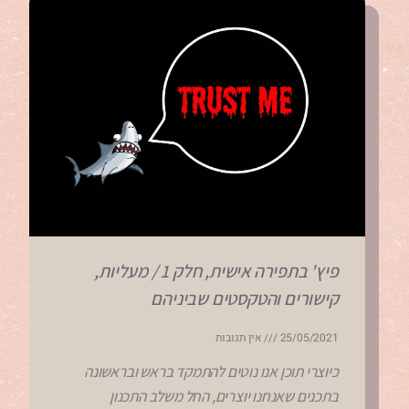
פיץ' בתפירה אישית, חלק 1 / מעליות,
קישורים והטקסטים שביניהם
25/05/2021
אין תגובות
כיוצרי תוכן אנו נוטים להתמקד בראש ובראשונה
בתכנים שאנחנו יוצרים, החל משלב התכנון