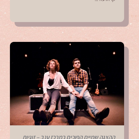
ההצגה שמיים הפוכים במרכז ענב – זוגיות