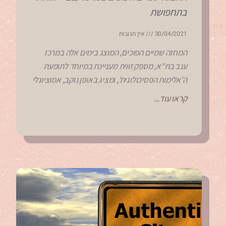
בתחפושת
30/04/2021
אין תגובות
המחזה שמיים הפוכים, המוצג בימים אלה במרכז
ענב בת"א, מספק זווית מעניינת במיוחד לתופעת
ה'אלימות הפסיכולוגית', ומציג באופן נוקב, אמוציונלי
קראו עוד...