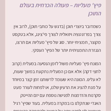
פיץ' מעליות – פעולה הכרחית בעולם
התוכן
כשמדובר ביוצרי תוכן (בדגש על כותבי תוכן), לרוב אין
צורך בפרזנטציה ויזואלית לצורך פי'צינג, אלא בטקסט
מקוצר, תמציתי יותר. סוג של פיץ' מעליות אם תרצו,
הנגזרת התמציתית יותר של הפיץ' העסקי.
המונח פיץ' מעליות משול לזמן הנסיעה במעלית (קרוב
לחצי דקה) אלא אם כן המעלית נתקעת במשך שעות,
לא עלינו. הכוונה היא שעומד לרשותנו זמן קצר במיוחד
על מנת להציג את הרעיון שלנו, או לפחות לעורר מעט
סקרנות והזדמנות לפגישה נוספת עם יזם ההייטק
האגדי שנתקלנו בו במקרה במעלית. בעוד שפיץ' רגיל