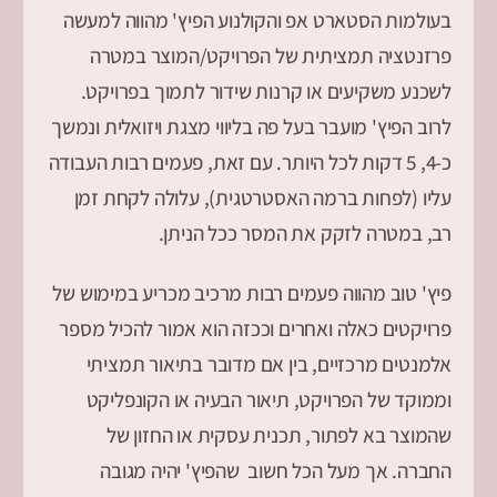
בעולמות הסטארט אפ והקולנוע הפיץ' מהווה למעשה
פרזנטציה תמציתית של הפרויקט/המוצר במטרה
לשכנע משקיעים או קרנות שידור לתמוך בפרויקט.
לרוב הפיץ' מועבר בעל פה בליווי מצגת ויזואלית ונמשך
כ-4, 5 דקות לכל היותר. עם זאת, פעמים רבות העבודה
עליו (לפחות ברמה האסטרטגית), עלולה לקחת זמן
רב, במטרה לזקק את המסר ככל הניתן.
פיץ' טוב מהווה פעמים רבות מרכיב מכריע במימוש של
פרויקטים כאלה ואחרים וככזה הוא אמור להכיל מספר
אלמנטים מרכזיים, בין אם מדובר בתיאור תמציתי
וממוקד של הפרויקט, תיאור הבעיה או הקונפליקט
שהמוצר בא לפתור, תכנית עסקית או החזון של
החברה. אך מעל הכל חשוב שהפיץ' יהיה מגובה