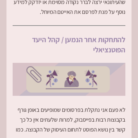
שהעיתונאי ירצה לברר נקודה מסוימת או יזדקק למידע
נוסף על מנת לפרסם את האייטם המיוחל.
להתחקות אחר הנמען / קהל היעד
הפוטנציאלי
לא פעם אני נתקלת בפרסומים שמופיעים באופן גורף
בקבוצות רבות בפייסבוק, למרות שלעתים אין כל כך
קשר בין נושא הפוסט לתחום העיסוק של הקבוצה. כמו