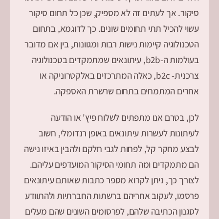
סיקור. אך לעתים זה לא מספיק, שכן כל תחום סיקור
עשוי להכיל תתי תחומים שונים. כך לדוגמא, בתחום
הטכנולוגיה קיימות נישות רבות ומגוונות, בין אם מדובר
בעולמות ה-b2b, עיתונאים שמתמקדים בטכנולוגיה
צרכנית- b2c, כאלה המתרכזים באלקטרוניקה או
אחרים המתמחים בתחום שרשרת האספקה.
לכן, בטרם אנו מתפתים לשלוח פיץ' או הודעה
לעיתונות לעשרות עיתונאים באופן רנדומלי, חשוב
לבצע מחקר קל, לפחות לגבי חלקם ולהבין באיזו נישה
הם מתמקדים ומה תחומי הסיקור המועדפים עליהם.
לצורך כך, ניתן לקרוא מספר כתבות שאותם עיתונאים
פרסמו, לעקוב אחריהם ברשתות החברתיות ולהתוודע
לסגנון הכתיבה שלהם, לפרסומים השונים שהם מעלים