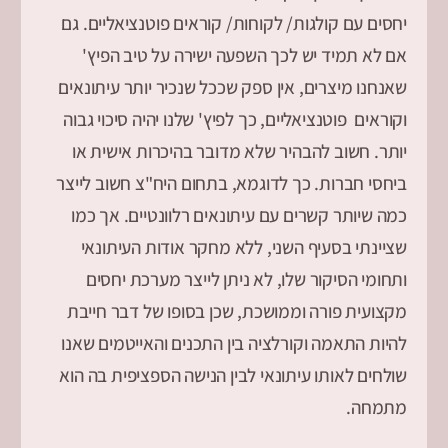
יחסים עם קולגות/ לקוחות/ קוראים פוטנציאליים. גם
אם לא תמיד יש לכך השפעה ישירה על טיב הפיץ'
שאנחנו מיצרים, אין ספק שככל שנכיר יותר עיתונאים
וקוראים פוטנציאליים, כך לפיץ' שלנו יהיה סיכוי גבוה
יותר. חשוב להבהיר שלא מדובר בהיכרות אישית או
ביחסי חברות. כך לדוגמא, בתחום היח"צ חשוב לייצר
כמה שיותר קשרים עם עיתונאים רלוונטיים. אך כמו
שציינתי בסעיף השני, ללא מחקר אודות העיתונאי
ותחומי הסיקור שלו, לא ניתן לייצר מערכת יחסים
מקצועית פורה וממושכת, שכן בסופו של דבר חייבת
להיות התאמה וקורלציה בין התכנים והאייטמים שאנו
שולחים לאותו עיתונאי לבין הנישה הספציפית בה הוא
מתמחה.