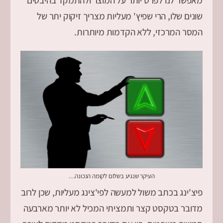
מאפשר לנו לפרט יותר על המוצר ולהתמקד בהיבטים
שונים שלו, הרי שפיץ' מעליות מצריך זיקוק יתר של
המסר המרכזי, ללא הקדמות מיותרות.
העיקר שנגיע בשלום לקומה הנכונה…
פיצ'ינג בכתב משול למעשה לפי'צינג מעליות, שכן לרוב
מדובר בטקסט קצר ותמציתי המכיל לא יותר מארבעה