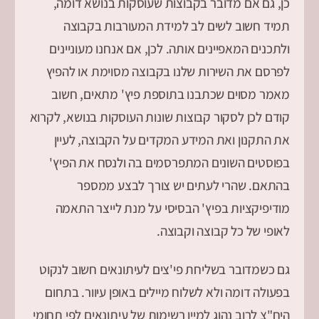
כן, גם אם מדובר בקבוצות שעוסקות בנושא דומה,
תמיד חשוב לשים לב למידת המעורבות בקבוצה
ולתכנים המאפיינים אותה. לכן, אם אנחנו מעוניינים
לפרסם את השירות שלנו בקבוצה מסוימת או להפיץ
מאמר מסוים שכתבנו בתוספת פיץ' מתאים, חשוב
קודם לכן לסקור קבוצות שונות העוסקות בנושא, לקרוא
את התקנון ואת המידע המקדים על הקבוצה, לעיין
בפוסטים השונים המתפרסמים בה ולנסח את הפיץ'
בהתאם. שהרי לעתים יש צורך לבצע ממספר
מודיפיקציות בפיץ' הבסיסי על מנת לייצר התאמה
לאופי של כל קבוצה וקבוצה.
גם כשמדובר בשליחת פי'צים לעיתונאים חשוב לנקוט
בפעולה דומה ולא לשלוח מיילים באופן עיוור. בתחום
היח"צ לרוב נהוג למיין רשימות של עיתונאים לפי תחומי