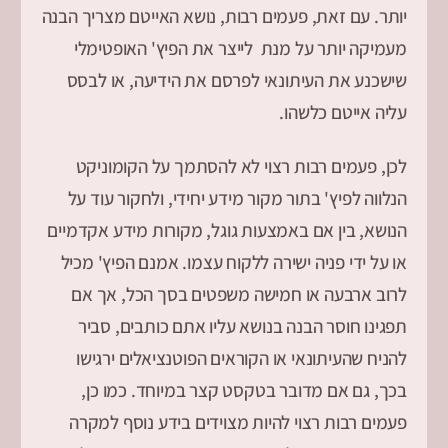
יותר. עם זאת, פעמים רבות, נושא האייטם מצריך הבנה
מעמיקה יותר על מנת לייצר את הפיץ' האופטימלי
שישכנע את העיתונאי לפרסם את הידיעה, או לבסס
עליה אייטם כלשהו.
לכן, פעמים רבות רצוי לא להסתמך על הקומוניקט
הנלווה לפיץ' בתור מקור מידע יחידי, ולחקור עוד על
הנושא, בין אם באמצעות גוגל, מקורות מידע אקדמיים
או על ידי פניה ישירה ללקוח עצמו. אמנם הפיץ' מכיל
לרוב ארבעה או חמישה משפטים בסך הכל, אך אם
תפגינו חוסר הבנה בנושא עליו אתם כותבים, סביר
להניח שהעיתונאי או הקוראים הפוטנציאלים ירגישו
בכך, גם אם מדובר בטקסט קצר במיוחד. כמו כן,
פעמים רבות רצוי להיות מצוידים בידע נוסף למקרה