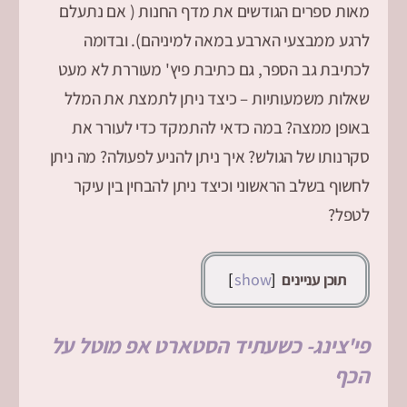
מאות ספרים הגודשים את מדף החנות ( אם נתעלם
לרגע ממבצעי הארבע במאה למיניהם). ובדומה
לכתיבת גב הספר, גם כתיבת פיץ' מעוררת לא מעט
שאלות משמעותיות – כיצד ניתן לתמצת את המלל
באופן ממצה? במה כדאי להתמקד כדי לעורר את
סקרנותו של הגולש? איך ניתן להניע לפעולה? מה ניתן
לחשוף בשלב הראשוני וכיצד ניתן להבחין בין עיקר
לטפל?
show
תוכן עניינים
פי'צינג- כשעתיד הסטארט אפ מוטל על
הכף