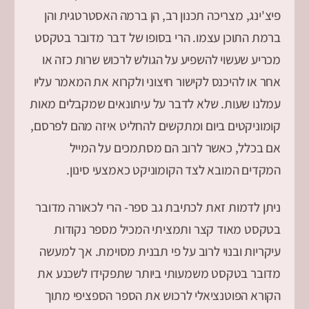
פיצ'ינג, מצריכה תכנון רב, הן ברמה האסטרטגית והן
ברמת התוכן עצמו. הרי בסופו של דבר מדובר בטקסט
מכריע שעשוי להשפיע על הגולש לרכוש שרות כזה או
אחר או להיכנס לקישור חיצוני ולקרוא את המאמר עליו
עמלנו שעות. שלא לדבר על עיתונאים שמקבלים מאות
קומוניקטים ביום ומתקשים להחליט איזה מהם לפרסם,
אם בכלל, כאשר לרוב הם מסתמכים על המייל
המקדים המובא לצד הקומוניקט כאמצעי סינון.
ניתן לדמות זאת לכתיבת גב ספר- הרי לכאורה מדובר
בטקסט מאוד קצר ותמציתי המכיל מספר נקודות
עיקריות ובנוי לרוב על פי תבנית מסוימת. אך למעשה
מדובר בטקסט משמעותי ביותר שתפקידו לשכנע את
הקורא הפוטנציאלי לרכוש את הספר הספציפי מתוך