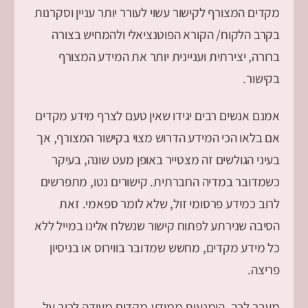
מקדים המצורף לקישור עשוי לעורר יותר עניין וסקרנות
בקרב הלקוח/ הקורא הפוטנציאלי ולהמחיש בצורה
ברורה, יצירתית ועניינית יותר את המידע המצורף
בקישור.
אמנם אנשים רבים יגידו שאין טעם לצרף מידע מקדים
אם בלאו הכי המידע הדרוש מצוי בקישור המצורף, אך
בעיני הגולשים זה מצטייר באופן מעט שונה, בעיקר
כשמדובר במדיה החברתית. קישורים נטו, מתפרשים
לרוב כמידע פרסומי זול, שלא לומר ספאמי. זאת
הסיבה שנירתע לפתוח קישור שנשלח אלינו במייל ללא
כל מידע מקדים, מחשש שמדובר בווירוס או בניסיון
פריצה.
מעבר לכך, הימנעות ממידע מקדים מעידה לרוב על