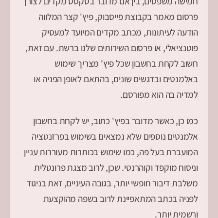
חמישה משפטים, בין אם מדובר בטקסט מקדים לצורך
פרסום מאמר בקבוצת פייסבוק, פיץ' קצר המלווה
הודעה לעיתונות, מכתב מקדים המיועד למעסיק
פוטנציאלי, או פרסום השירותים שלנו ברשת. עם זאת,
חשוב לקחת בחשבון שכל פיץ' מצריך שימוש
באלמנטים ובדגשים שונים, בהתאם לאופן הפניה או
למדיה בה הוא מפורסם.
כמו כן, כאשר מדובר בפיץ' כתוב, יש לקחת בחשבון
אלמנטים נוספים שלא נמצאים בשימוש בפרזנטציה
המועברת בעל פה, כמו שימוש בכותרות מעוררות עניין
וניסוח מוקפד וקוהרנטי. שכן, לרוב מצגת פרונטלית
משלבת דיבור חופשי יותר, בגובה העיניים, זאת בניגוד
לפניה בכתב המתאפיינת לרוב בשפה מהוקצעת
ורשמית יותר.