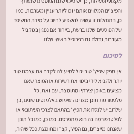
מקצועי ופעילות, כך יש סיכוי שגם הפוסטים שנשתף
והפיצ'ים המלווים אותם יזכו ליותר עניין ומעורבות. כמו
כן, התנהלות זו עשויה להשפיע לחיוב על מידת החשיפה
של הפוסטים שלנו ברשת, בייחוד אם נפגין במקביל
מעורבות גדולה גם בפרופיל האישי שלנו.
לסיכום
אין ספק שפיץ' טוב יכול לסייע לנו לקדם את עצמנו טוב
יותר ולהביא לידי ביטוי את השירות או המוצר שאנו
מציעים באופן יצירתי ומתומצת. עם זאת, כל
פלטפורמת תוכן מצריכה שימוש באלמנטים שונים, כך
שלרוב יש לנסח את הפיץ' בהתאם לצרכי העיתונאי או
לפלטרפורמה בה הוא מתפרסם. כמו כן, כמו כל תוכן
שאנחנו מייצרים, גם הפיץ', קצר ומתומצת ככל שיהיה,