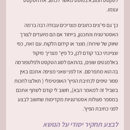
לטקסט המובא בפוסט מאשר לכתוב את הטקסט
עצמו.
כך גם פי'צים כתובים מצריכים עבודה רבה ברמה
האסטרטגית והתכנון, בייחוד אם הם מיועדים לצורך
שיווק של שירות/ מוצר או קידום הלקוח. עם זאת, כפי
שציינתי כבר קודם לכן, כל פיץ' מצריך מיקוד
באלמנטים שונים, בהתאם לסוג הטקסט ולפלטפורמה
בה הוא מתפרסם. אז לפני שאני מציפה אתכם באין
ספור טיפים לכתיבת הפיץ' האופטימלי ( תאלצו לחכות
בשביל זה למאמר הבא), חשוב לי קודם לשתף אתכם
במספר פעולות אסטרטגיות מקדימות שחשוב לבצע
לפני כתיבת הפיץ'.
לבצע תחקיר יסודי על הנושא