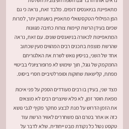
מתאפיינת בניואנסים דומים. מלבד זאת, נראה כי גם
הפן המילולי הטקסטואלי מתאפיין בשעתוק יתר, למרות
שכיום בעידן הרשת קיימות צורות כתיבה מגוונות
המתאפיינות לכאורה בניואנסים שונים. עם זאת, נראה
שהרשת מוצפת בתכנים רבים המהווים מעין שכתוב
אחד של השני, בניסיון נואש לשרת את האלגוריתם
החמקמק של גוגל, תוך שימוש לא פרופורציונלי בביטויי
מפתח, קלישאות שחוקות וסופרלטיביים חסרי ביסוס.
מצד שני, בעידן בו רבים מעודדים הספק על פני איכות
מפאת חוסר זמן, לא פלא שיוצרים רבים לא מוצאים
את הזמן הדרוש על מנת לבצע מחקר מקיף לגבי נושא
כזה או אחר בטרם הם משחררים לאוויר הרשת עוד
טקסט נטול כל נקודת מבט ייחודית. שלא לדבר על