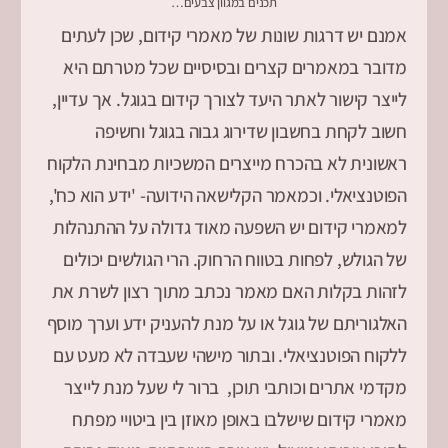
תכנים במגוון צבעים…
אמנם יש דרגות שונות של מאמרי קידום, שכן לעתים
מדובר במאמרים קצרים ובסיסיים שכל מטרתם היא
לייצר קישור לאתר היעד לצורך קידום בגוגל. אך עדיין,
חשוב לקחת בחשבון שדירוג גבוה בגוגל וחשיפה
ראשונית לא בהכרח מייצרים המשכיות מבחינת הלקוח
הפוטנציאלי. וכמאמר הקלישאה הידועה- 'ידע הוא כח',
למאמרי קידום יש השפעה מאוד גדולה על ההתנהלות
של הגולש, לפחות בטווח הרחוק. הרי הגולשים יכולים
לזהות בקלות האם מאמר נכתב מתוך רצון לשרת את
האלגוריתם של גוגל או על מנת להעניק ידע וערך מוסף
ללקוח הפוטנציאלי. ובתור מישהי שעבדה לא מעט עם
מקדמי אתרים וכותבי תוכן, ברור לי שעל מנת לייצר
מאמרי קידום שישלבו באופן מאוזן בין ביטויי מפתח