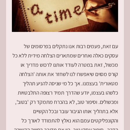
עם זאת, פעמים רבות אנו נתקלים בפרסומים של
עסקים כאלה ואחרים שמתארים הצלחה מידית ללא כל
מכשול, זאת במטרה לעודד אותנו לרכוש מדריך או
קורס מסוים שיאפשרו לנו לשחזר את אותה 'הצלחה
מטאורית' בעצמנו. אך כל מי שניסה להניע תהליך
כלשהו בעצמו, יודע שהדרך תמיד רצופה התלבטויות
ומכשולים. וסיפור טוב, לא בהכרח מתמקד רק 'בטוב',
אלא בתהליך אותו הגיבור עובר ובכל הקשיים
והקונפליקטים עמם הוא נאלץ להתמודד לאורך כל
הדרך. סיפור עסקי טוב- בין אם מדובר בחוויה הקשורה