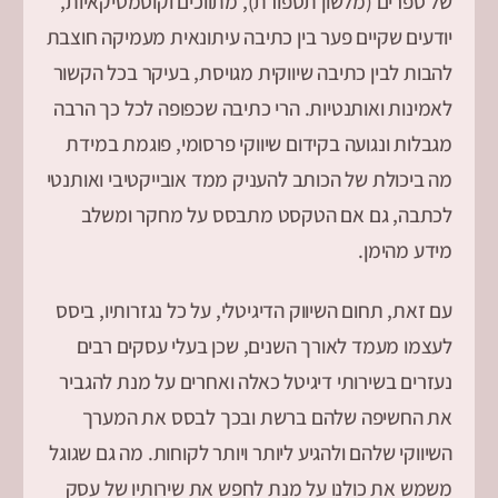
של ספרים (מלשון תספורת), מתווכים וקוסמטיקאיות,
יודעים שקיים פער בין כתיבה עיתונאית מעמיקה חוצבת
להבות לבין כתיבה שיווקית מגויסת, בעיקר בכל הקשור
לאמינות ואותנטיות. הרי כתיבה שכפופה לכל כך הרבה
מגבלות ונגועה בקידום שיווקי פרסומי, פוגמת במידת
מה ביכולת של הכותב להעניק ממד אובייקטיבי ואותנטי
לכתבה, גם אם הטקסט מתבסס על מחקר ומשלב
מידע מהימן.
עם זאת, תחום השיווק הדיגיטלי, על כל נגזרותיו, ביסס
לעצמו מעמד לאורך השנים, שכן בעלי עסקים רבים
נעזרים בשירותי דיגיטל כאלה ואחרים על מנת להגביר
את החשיפה שלהם ברשת ובכך לבסס את המערך
השיווקי שלהם ולהגיע ליותר ויותר לקוחות. מה גם שגוגל
משמש את כולנו על מנת לחפש את שירותיו של עסק