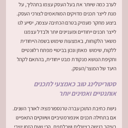
לערב כמה שיותר את בעל העסק עצמו בתהליך, על
מנת לייצר תכנים מדויקים המותאמים לצורכי העסק.
ביצוע מחקר מעמיק בטרם הכתיבה עצמה, יסייע לנו
לייצר תכנים ייחודיים ומעניינים יותר ולבדל עצמנו
משאר הלקוחות, באמצעות שימוש בשפה הייחודית
ללקוח, שימוש מאוזן ונכון בביטויי מפתח רלוונטיים
ותקיפת הנושא מנקודת מבט ייחודית, בהתאם לקהל
היעד של המוצר/העסק.
סטוריטלינג טוב כאמצעי לתכנים
אותנטיים ואמינים יותר
נישת כתיבת התוכן עברה טרנספורמציה לאורך השנים.
אם בתחילה תכנים אינפורמטיביים ושיווקיים התאפיינו
בעיקר בגישה רציונלית ושכלתנית, הרי שעם הזמן יוצרי