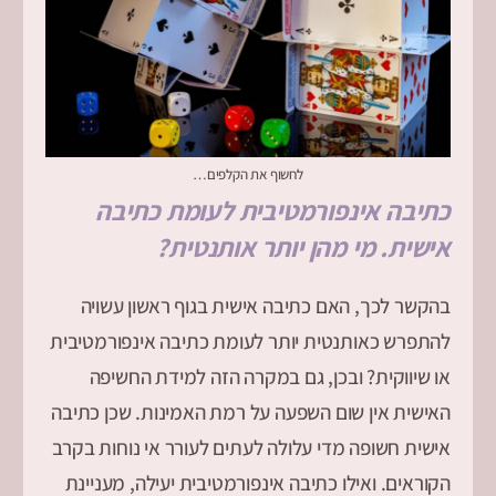
לחשוף את הקלפים…
כתיבה אינפורמטיבית לעומת כתיבה
אישית. מי מהן יותר אותנטית?
בהקשר לכך, האם כתיבה אישית בגוף ראשון עשויה
להתפרש כאותנטית יותר לעומת כתיבה אינפורמטיבית
או שיווקית? ובכן, גם במקרה הזה למידת החשיפה
האישית אין שום השפעה על רמת האמינות. שכן כתיבה
אישית חשופה מדי עלולה לעתים לעורר אי נוחות בקרב
הקוראים. ואילו כתיבה אינפורמטיבית יעילה, מעניינת