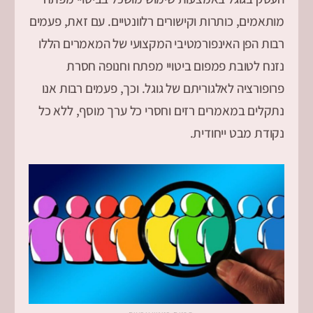
מותאמים, כותרות וקישורים רלוונטיים. עם זאת, פעמים
רבות הפן האינפורמטיבי המקצועי של המאמרים הללו
נזנח לטובת פמפום ביטויי מפתח וחנופה חסרת
פרופורציה לאלגוריתם של גוגל. וכך, פעמים רבות אנו
נתקלים במאמרים רזים וחסרי כל ערך מוסף, ללא כל
נקודת מבט ייחודית.