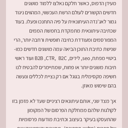
מעידן הדפוס, כאשר חלקם נאלצו ללמוד מושגים
חדשים הקשורים לעולם הרשת העכשווי, המהווים ניגוד
גמור לאג'נדה העיתונאית על פיה התחנכו ופעלו. בעוד
שכתיבה עיתונאית מתמקדת בחמשת הממים
המפורסמים ומעודדת כתיבה חופשית ורחבה יותר, הרי
שנישת כתיבת התוכן הביאה עמה מושגים חדשים כמו-
ביטויי מפתח, seo, לידים, B2B ,CTR, B2C ועוד ראשי
תיבות משונים יותר או פחות, שמתיימרים להבטיח לנו
חשיפה מקסימלית בגוגל אם רק נציית לכללים ונעשה
בהם שימוש מאוזן.
אך מצד שני, אותם עיתונאים רציניים שעד לא מזמן בזו
לקולגות שלהם ממחלקת הפרסום של המקומון
שהתעסקו בעיקר בעיצוב וכתיבת מודעות פרסומיות