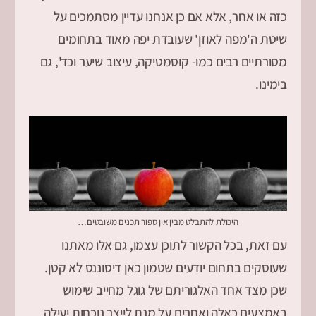
כזה או אחר, אלא אם כן אנחנו עדיין מסתמכים על
שיטת ה'מפה לאוזן' שעובדת יפה מאוד בתחומים
מסורתיים רבים כמו- קוסמטיקה, עיצוב שיער וכד', גם
בימינו.
היכולת להתבלט מבין אין ספור תכנים משובטים…
עם זאת, בכל הקשור לתוכן עצמו, גם אלו מאתנו
שעוסקים בתחום יודעים שטמון כאן דיסוננס לא קטן.
שכן מצד אחד האלגוריתם של גוגל מחייב שימוש
באמצעים כאלה ואחרים על מנת לייצר נוכחות יעילה