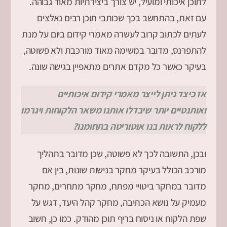
לתוכן איכותי ומועיל, יש צורך ביצירתיות מאוד גבוהה.
עם זאת, בהתחשב בכך שכותבי תוכן רבים נאלצים
לעתים לכתוב קרוב לעשרה מאמרי קידום ביום על מנת
להתפרנס, מדובר במשימה מאוד מורכבת ולא פשוטה,
בעיקר כאשר כל מקדם אתרים מתאפיין בגישה שונה.
אז כיצד ניתן לייצר מאמרי קידום איכותיים
ואותנטיים יותר שיבדלו אותנו משאר הלקוחות ויגרמו
ללקוח לראות בנו אוטוריטה בתחומנו?
ובכן, התשובה לכך לא פשוטה, שכן מדובר בתהליך
מורכב הכולל בעיקר מחקר בנישות שונות, בין אם
מדובר במחקר ביטויי מפתח, מחקר מתחרים, מחקר
מעמיק על נושא הכתיבה, מחקר קהל היעד, דגש על
שפת הלקוח או ניסוח בריף תוכן מהודק. כמו כן, חשוב