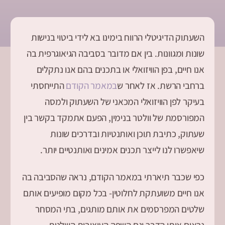
השעתוק הדיגיטלי הרווח בימינו בא לידי ביטוי בנישות
שונות ומגוונות. בין אם מדובר בסביבה הגיאוגרפית בה
אנו חיים, בפן הוויזואלי או בתכנים בהם אנו נתקלים
ברחבי הרשת. אז לאחר ש
במאמר הקודם
התייחסתי
בעיקר לפן הוויזואלי המכאני של השעתוק ולמסה
המפורסמת של וולטר בנימין, הפעם אתמקד בקשר בין
שעתוק, כתיבת תוכן ואותנטיות ובדרכים שונות
שיאפשרו לנו לייצר תכנים אמינים ואותנטיים יותר.
כפי שכבר תיארתי במאמר הקודם, נראה שהסביבה בה
אנו חיים משועתקת לחלוטין- בכל מקום מופיעים אותם
שלטים המפרסמים את אותם מותגים, בתי המסחר
נראים אותו הדבר וגם השפה העיצובית השלטת