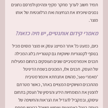
תמיד חשוב לערוך מחקר מקיף ומהימן ולפרסם נתונים
נכונים שיוכיחו את הנחיצות ואת הרלוונטיות של אותו
מוצר.
מאמרי קידום אותנטיים, יש חיה כזאת?
כיום, כמעט כל אתר המייצג עסק או מוצר מסוים מכיל
בנוסף לקטגוריות שיווקיות גם קטגוריית בלוג המכילה
תכנים אינפורמטיביים שונים העוסקים בתחום הפעילות
של העסק. תכנים אלו, המכונים בשפת הדיגיטל
'מאמרי seo', מהווים אתנחתא אינפורמטיבית
מהתכנים השיווקיים המצויים באתר, כאשר מטרתם
להפגין את המומחיות הידע והניסיון של העסק בתחום
עיסוקו, ובמקביל להגדיל את הנראות והחשיפה של
העסק בגוגל באמצעות שימוש מושכל בביטויי מפתח