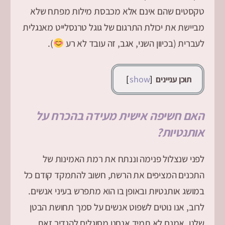
טקסטים שהם אינם אלא מכבסת מילות מפתח שלא
מביישת את יכולת התרגום של גוגל טרנסלייט מאנגלית
לעברית (בכיוון השני, אגב, זה עובד לא רע
).
show
תוכן עניינים
האם חשיפה אישית מעידה בהכרח על
אותנטיות?
לפני שנצלול פנימה וננתח את רמת האמינות של
התכנים המציפים את הרשת, חשוב להתמקד קודם כל
במושג אותנטיות ובאופן בו הוא מתפרש בעיני אנשים.
לרוב, אנו נוטים לשפוט אנשים על סמך תחושת הבטן
שלנו. אמנם לא תמיד אנחנו מסוגלים להגדיר זאת