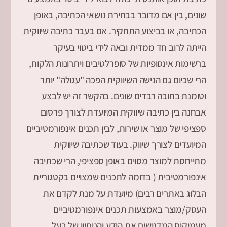
שונים, בין אם מדובר בבחירת נושאי הכתיבה, באופן
הכתיבה, או בביצוע התחקיר. אם בעבר כתיבה שיווקית
הייתה לרוב חד ממדית ובאה לידי ביטוי בעיקר
ברשימות אינסופיות של סופרלטיבים ויתרונות הלקוח,
הרי שכיום גם הנישה השיווקית הפכה "עגולה" יותר
וטומנת בחובה רבדים שונים. בהקשר זה יש לבצע
אבחנה בין כתיבה שיווקית המיועדת לצורך פרסום
ספציפי של מוצר או שירות, לבין תכנים אינפורמטיביים
המיועדים לצורך שיווק. בעוד שכתיבה שיווקית
מתייחסת למוצר מסוים באופן ספציפי, הרי שכתיבה
אינפורמטיבית ( בדומה לתכנים שמצויים בקטגוריית
הבלוג באתרים רבים) מיועדת על מנת לקדם את
העסק/מוצר באמצעות תכנים אינפורמטיביים
מעמיקים המדגישים את הידע והניסיון של בעל